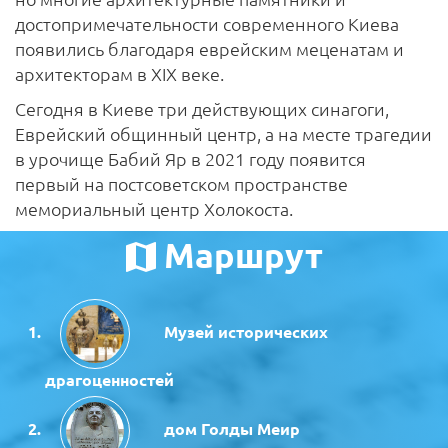
достопримечательности современного Киева
появились благодаря еврейским меценатам и
архитекторам в XIX веке.
Сегодня в Киеве три действующих синагоги,
Еврейский общинный центр, а на месте трагедии
в урочище Бабий Яр в 2021 году появится
первый на постсоветском пространстве
мемориальный центр Холокоста.
Маршрут
Музей исторических
драгоценностей
дом Голды Меир