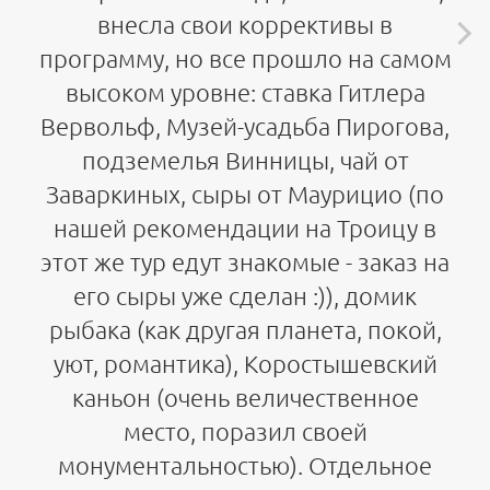
внесла свои коррективы в
программу, но все прошло на самом
высоком уровне: ставка Гитлера
Вервольф, Музей-усадьба Пирогова,
подземелья Винницы, чай от
Заваркиных, сыры от Маурицио (по
нашей рекомендации на Троицу в
этот же тур едут знакомые - заказ на
его сыры уже сделан :)), домик
рыбака (как другая планета, покой,
уют, романтика), Коростышевский
каньон (очень величественное
место, поразил своей
монументальностью). Отдельное