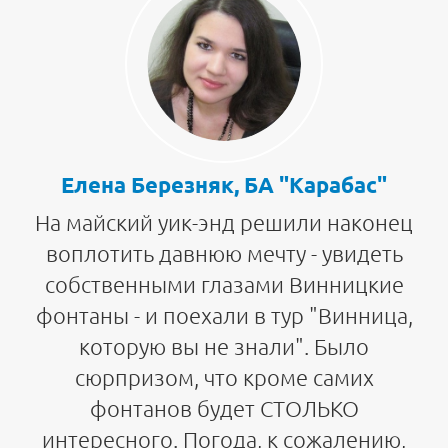
Елена Березняк, БА "Карабас"
На майский уик-энд решили наконец
воплотить давнюю мечту - увидеть
собственными глазами Винницкие
фонтаны - и поехали в тур "Винница,
которую вы не знали". Было
сюрпризом, что кроме самих
фонтанов будет СТОЛЬКО
интересного. Погода, к сожалению,