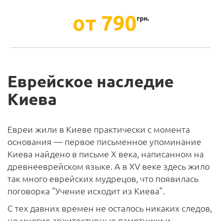
от 790
грн.
Еврейское наследие
Киева
Евреи жили в Киеве практически с момента
основания — первое письменное упоминание
Киева найдено в письме Х века, написанном на
древнееврейском языке. А в XV веке здесь жило
так много еврейских мудрецов, что появилась
поговорка “Учение исходит из Киева”.
С тех давних времен не осталось никаких следов,
но многие архитектурные памятники и