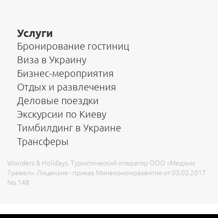
Услуги
Бронирование гостиниц
Виза в Украину
Бизнес-мероприятия
Отдых и развлечения
Деловые поездки
Экскурсии по Киеву
Тимбилдинг в Украине
Трансферы
Wonders & Holidays. Туристический оператор ООО «Меджик
Тревел». Лицензия - приказ Минекономразвития от 03.02.2017
No 148