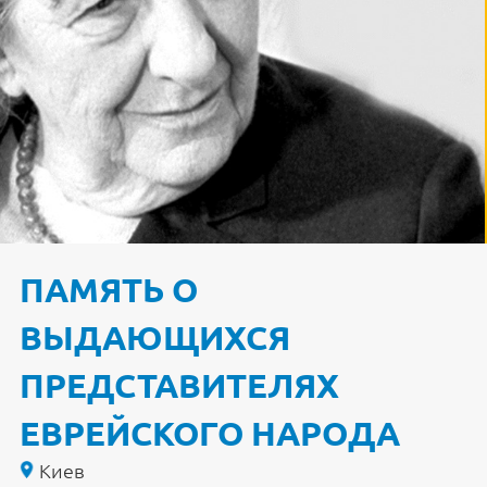
ПАМЯТЬ О
ВЫДАЮЩИХСЯ
ПРЕДСТАВИТЕЛЯХ
ЕВРЕЙСКОГО НАРОДА
Киев