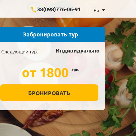
38(098)776-06-91
Ru
Забронировать тур
Индивидуально
Следующий тур:
от 1800
грн.