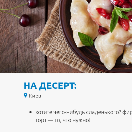
НА ДЕСЕРТ:
Киев
хотите чего-нибудь сладенького? ф
торт — то, что нужно!