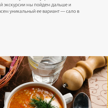
той экскурсии мы пойдем дальше и
сем уникальный ее вариант — сало в