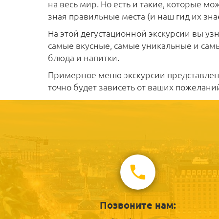
на весь мир. Но есть и такие, которые м
зная правильные места (и наш гид их знае
На этой дегустационной экскурсии вы уз
самые вкусные, самые уникальные и са
блюда и напитки.
Примерное меню экскурсии представлено
точно будет зависеть от ваших пожелани
Позвоните нам: