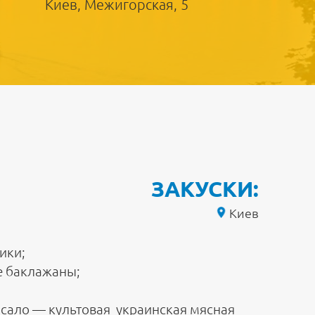
Киев, Межигорская, 5
ЗАКУСКИ:
Киев
ики;
 баклажаны;
, сало — культовая украинская мясная