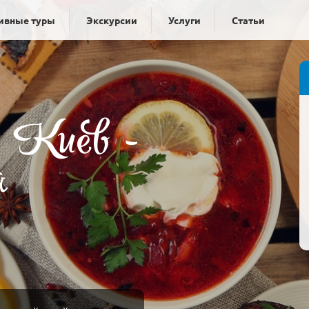
ивные туры
Экскурсии
Услуги
Статьи
й Киев -
я