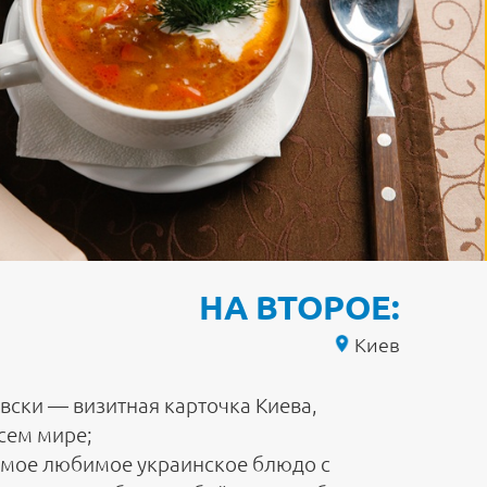
НА ВТОРОЕ:
Киев
евски — визитная карточка Киева,
всем мире;
амое любимое украинское блюдо с