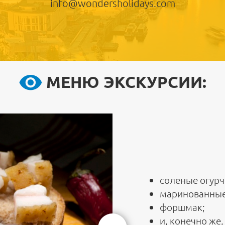
info@wondersholidays.com
МЕНЮ ЭКСКУРСИИ:
соленые огурч
маринованные
форшмак;
и, конечно же