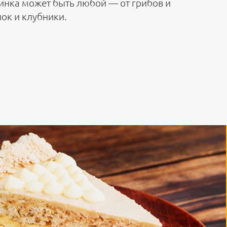
инка может быть любой — от грибов и
лок и клубники.