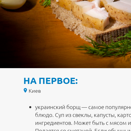
НА ПЕРВОЕ:
Киев
украинский борщ — самое популярн
блюдо. Суп из свеклы, капусты, карт
ингредиентов. Может быть с мясом 
Подается со сметаной. Если обычны