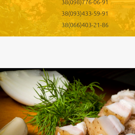
38(098)776-06-91
38(093)433-59-91
38(066)403-21-86