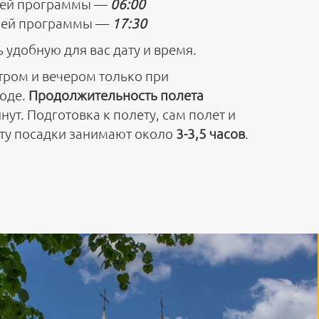
ней программы —
06:00
ней программы —
17:30
 удобную для вас дату и время.
тром и вечером только при
оде.
Продолжительность полета
ут. Подготовка к полету, сам полет и
ту посадки занимают около
3-3,5 часов
.