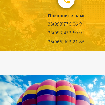
Позвоните нам:
38(098)776-06-91
38(093)433-59-91
38(066)403-21-86