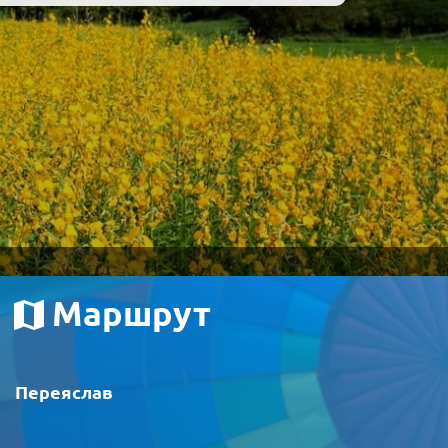
Маршрут
Переяслав