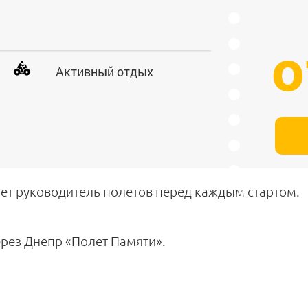
о
Активный отдых
ет руководитель полетов перед каждым стартом.
ерез Днепр «Полет Памяти».