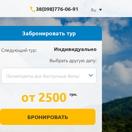
38(098)776-06-91
Ru
Забронировать тур
Индивидуально
Следующий тур:
Выбрать другую дату:
от 2500
грн.