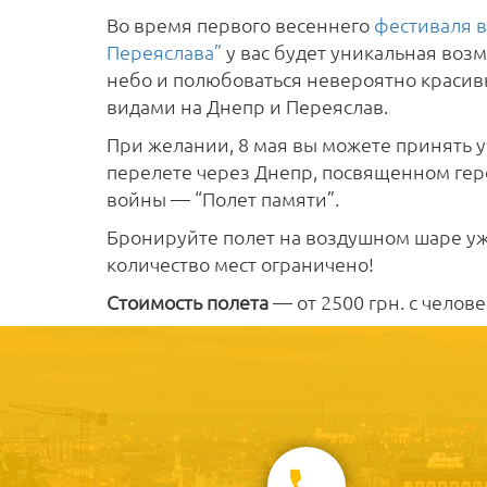
Во время первого весеннего
фестиваля 
Переяслава”
у вас будет уникальная воз
небо и полюбоваться невероятно крас
видами на Днепр и Переяслав.
При желании, 8 мая вы можете принять у
перелете через Днепр, посвященном ге
войны — “Полет памяти”.
Бронируйте полет на воздушном шаре уже
количество мест ограничено!
Стоимость полета
— от 2500 грн. с челове