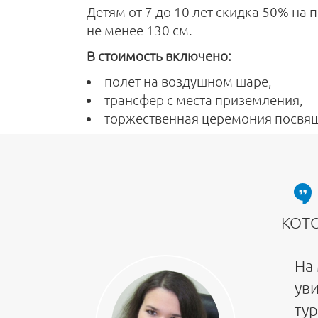
Детям от 7 до 10 лет скидка 50% на 
не менее 130 см.
В стоимость включено:
полет на воздушном шаре,
трансфер с места приземления,
торжественная церемония посвящ
КОТ
На
ув
тур