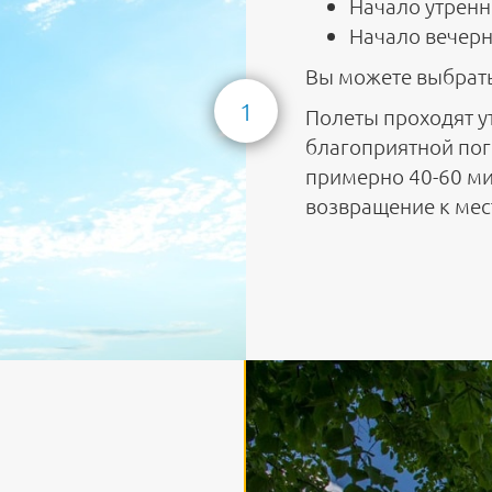
Начало утрен
Начало вечер
Вы можете выбрать
1
Полеты проходят у
благоприятной пог
примерно 40-60 мин
возвращение к мес