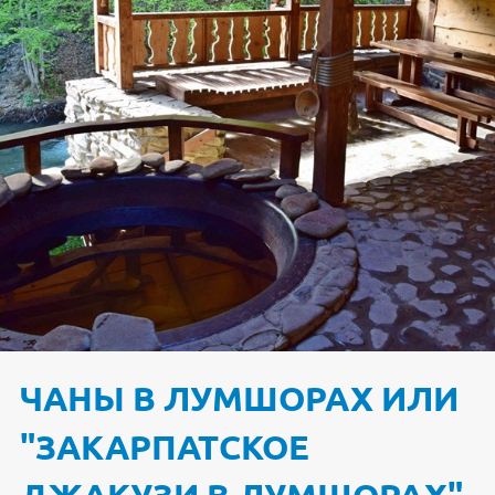
ЧАНЫ В ЛУМШОРАХ ИЛИ
"ЗАКАРПАТСКОЕ