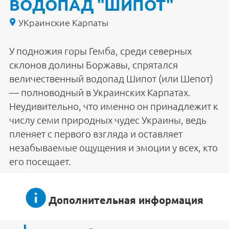
ВОДОПАД "ШИПОТ"
УКраинские Карпаты
У подножия горы Гемба, среди северных
склонов долины Боржавы, спрятался
величественный водопад Шипот (или Шепот)
— полноводный в Украинских Карпатах.
Неудивительно, что именно он принадлежит к
числу семи природных чудес Украины, ведь
пленяет с первого взгляда и оставляет
незабываемые ощущения и эмоции у всех, кто
его посещает.
Дополнительная информация