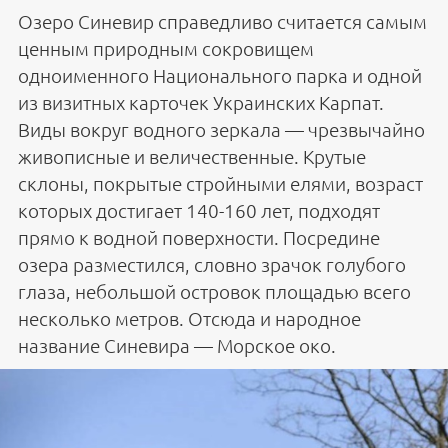
Озеро Синевир справедливо считается самым
ценным природным сокровищем
одноименного Национального парка и одной
из визитных карточек Украинских Карпат.
Виды вокруг водного зеркала — чрезвычайно
живописные и величественные. Крутые
склоны, покрытые стройными елями, возраст
которых достигает 140-160 лет, подходят
прямо к водной поверхности. Посредине
озера разместился, словно зрачок голубого
глаза, небольшой островок площадью всего
несколько метров. Отсюда и народное
название Синевира — Морское око.