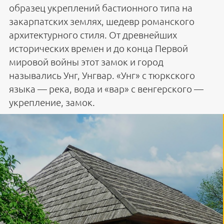
образец укреплений бастионного типа на
закарпатских землях, шедевр романского
архитектурного стиля. От древнейших
исторических времен и до конца Первой
мировой войны этот замок и город
назывались Унг, Унгвар. «Унг» с тюркского
языка — река, вода и «вар» с венгерского —
укрепление, замок.