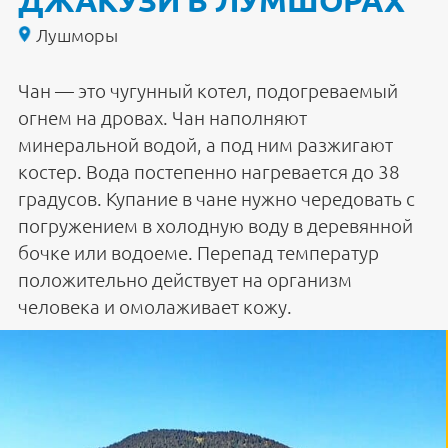
ДЖАКУЗИ В ЛУМШОРАХ"
Лушморы
Чан — это чугунный котел, подогреваемый
огнем на дровах. Чан наполняют
минеральной водой, а под ним разжигают
костер. Вода постепенно нагревается до 38
градусов. Купание в чане нужно чередовать с
погружением в холодную воду в деревянной
бочке или водоеме. Перепад температур
положительно действует на организм
человека и омолаживает кожу.