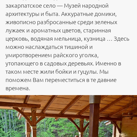
закарпатское село — Музей народной
архитектуры и быта. Аккуратные домики,
живописно разбросанные среди зеленых
лужаек и ароматных цветов, старинная
церковь, водяная мельница, кузница … Здесь
можно наслаждаться тишиной и
умиротворением райского уголка,
утопающего в садовых деревьях. Именно в
таком месте жили бойки и гуцулы. Мы
поможем Вам переместиться в те давние
времена.