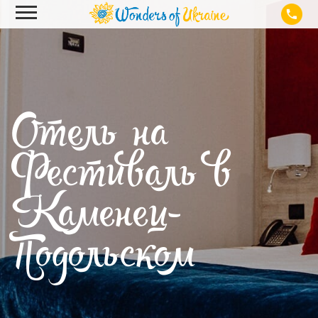
Отель на
Фестиваль в
Каменец-
Подольском