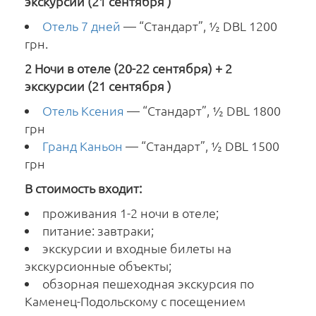
экскурсии (21 сентября )
Отель 7 дней
— “Стандарт”, ½ DBL 1200
грн.
2 Ночи в отеле (20-22 сентября) + 2
экскурсии (21 сентября )
Отель Ксения
— “Стандарт”, ½ DBL 1800
грн
Гранд Каньон
— “Стандарт”, ½ DBL 1500
грн
В стоимость входит:
проживания 1-2 ночи в отеле;
питание: завтраки;
экскурсии и входные билеты на
экскурсионные объекты;
обзорная пешеходная экскурсия по
Каменец-Подольскому с посещением