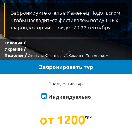
Забронируйте отель в Каменец-Подольском,
чтобы насладиться фестивалем воздушных
шаров, который пройдет 20-22 сентября.
Головна
Украина
Подолье
Отель на Фестиваль в Каменец-Подольском
Забронировать тур
Следующий тур:
Индивидуально
от 1200
грн.