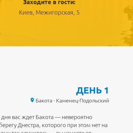
Заходите в гости:
Киев, Межигорская, 5
ДЕНЬ 1
Бакота - Каменец-Подольский
 дня вас ждет Бакота — невероятно
берегу Днестра, которого при этом нет на
ему так случилось — вы узнаете от