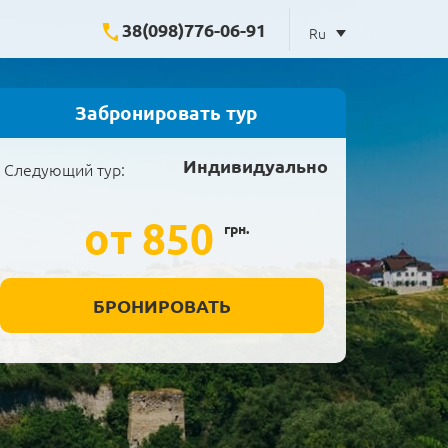
38(098)776-06-91
Ru
Забронировать тур
Индивидуально
Следующий тур:
от 850
грн.