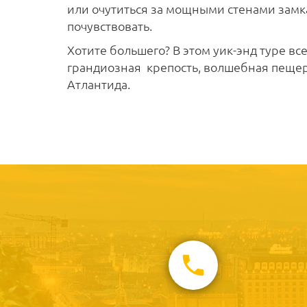
или очутиться за мощными стенами замка
почувствовать.
Хотите большего? В этом уик-энд туре вс
грандиозная крепость, волшебная пещер
Атлантида.