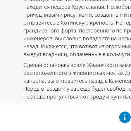
находится пещера Хрустальная. Полюбо
причудливыми рисунками, созданными п
отправитесь в Хотинскую крепость. На т
грандиозного форта, построенного по пр
инженеров, вы словно попадаете на неск
назад. И кажется, что вот-вот из огромны
выедут всадники, облаченные в кольчуги
Сделав остановку возле Жванецкого замк
расположенного в живописных местах Д
каньона, вы отправитесь назад в Камене
Перед отъездом у вас еще будет свободн
неспеша прогуляться по городу и купить 