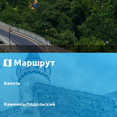
Маршрут
Бакота
Каменец-Подольский