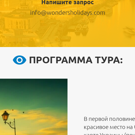
Напишите запрос
info@wondersholidays.com
ПРОГРАММА ТУРА:
В первой половине
красивое место на 
карте Украины (поч