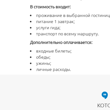
В стоимость входит:
проживание в выбранной гостинице
питание 1 завтрак;
услуги гида;
транспорт по всему маршруту.
Дополнительно оплачивается:
входные билеты;
обеды;
ужины;
личные расходы.
КОТ