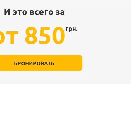
И это всего за
от 850
грн.