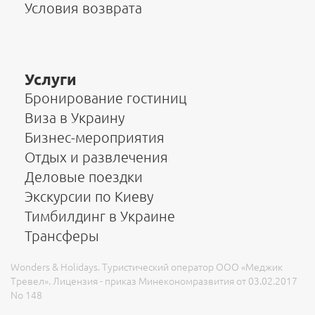
Условия возврата
Услуги
Бронирование гостиниц
Виза в Украину
Бизнес-мероприятия
Отдых и развлечения
Деловые поездки
Экскурсии по Киеву
Тимбилдинг в Украине
Трансферы
Wonders & Holidays. Туристический оператор ООО «Меджик
Тревел». Лицензия - приказ Минекономразвития от 03.02.2017
No 148