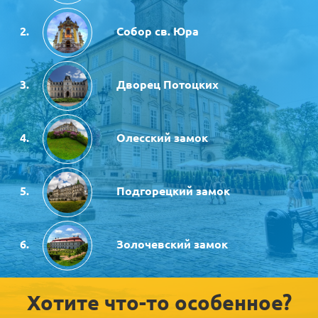
Собор св. Юра
Дворец Потоцких
Олесский замок
Подгорецкий замок
Золочевский замок
Хотите что-то особенное?