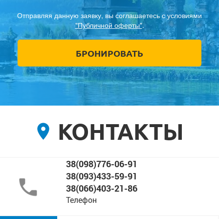
Отправляя данную заявку, вы соглашаетесь с условиями
"Публичной оферты"
.
КОНТАКТЫ
38(098)776-06-91
38(093)433-59-91
38(066)403-21-86
Телефон