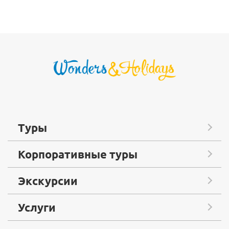
Туры
Корпоративные туры
Экскурсии
Услуги