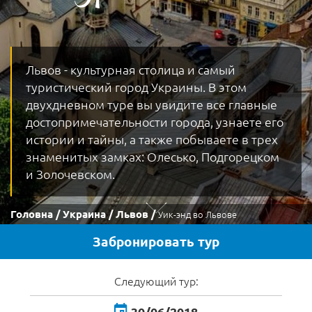
Львов - культурная столица и самый
туристический город Украины. В этом
двухдневном туре вы увидите все главные
достопримечательности города, узнаете его
истории и тайны, а также побываете в трех
знаменитых замках: Олесько, Подгорецком
и Золочевском.
Головна
Украина
Львов
Уик-энд во Львове
Забронировать тур
Следующий тур:
30/06/2018