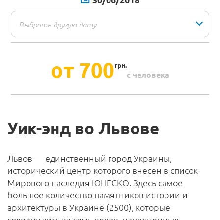
от 700
грн.
с человека
Уик-энд во Львове
Львов — единственный город Украины,
исторический центр которого внесен в список
Мирового наследия ЮНЕСКО. Здесь самое
большое количество памятников истории и
архитектуры в Украине (2500), которые
сохранились за семь веков, наполненных