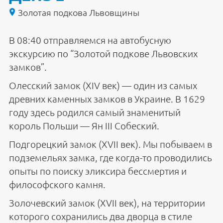
Золотая подкова Львовщины
В 08:40 отправляемся на автобусную
экскурсию по “Золотой подкове Львовских
замков”.
Олесский замок (XIV век) — один из самых
древних каменных замков в Украине. В 1629
году здесь родился самый знаменитый
король Польши — Ян III Собеский.
Подгорецкий замок (XVII век). Мы побываем в
подземельях замка, где когда-то проводились
опыты по поиску эликсира бессмертия и
философского камня.
Золочевский замок (XVII век), на территории
которого сохранились два дворца в стиле