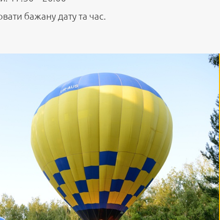
ати бажану дату та час.