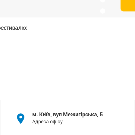
 фестивалю:
м. Київ, вул Межигірська, 5
Адреса офісу