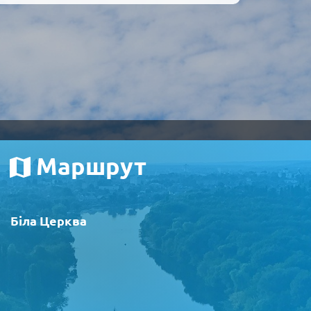
Маршрут
Біла Церква