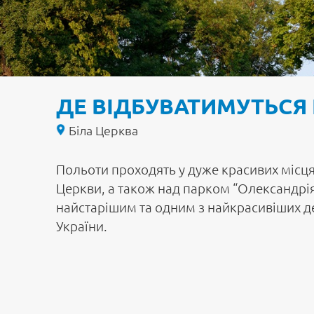
ДЕ ВІДБУВАТИМУТЬСЯ
Біла Церква
Польоти проходять у дуже красивих місцях
Церкви, а також над парком “Олександрі
найстарішим та одним з найкрасивіших 
України.