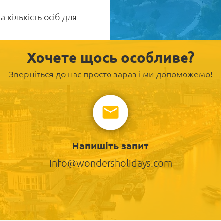
а кількість осіб для
Хочете щось особливе?
Зверніться до нас просто зараз і ми допоможемо!
Напишіть запит
info@wondersholidays.com