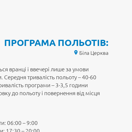
ПРОГРАМА ПОЛЬОТІВ:
Біла Церква
ся вранці і ввечері лише за умови
. Середня тривалість польоту – 40-60
ривалість програми – 3-3,5 години
вку до польоту і повернення від місця
и: 06:00 – 9:00
и: 17:30 – 20:00