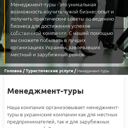
Менеджмент-туры - это уникальная
возможность изучить чужой бизнес-опыт и
получить практические советы по ведению
бизнеса для достижения успехов
собственной компании. С нашей помощью
вы сможете побывать в лучших
организациях Украины, завоевавших
местный и зарубежный рынок.
Головна
Туристические услуги
Менеджмент-туры
Менеджмент-туры
Наша компания организовывает менеджмент-
туры в украинские компании как для местных
предпринимателей, так и для зарубежных