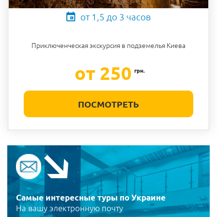
от 1,5 до 3 часов
Приключенческая экскурсия в подземелья Киева
от 250
грн.
ПОСМОТРЕТЬ
Самые интересные туры по Украине
На вашу электронную почту