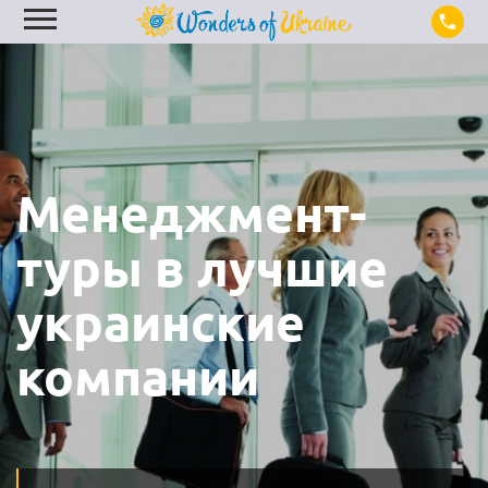
Менеджмент-
туры в лучшие
украинские
компании