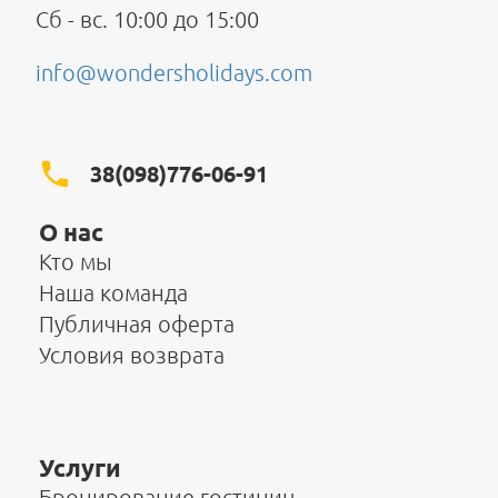
Сб - вс. 10:00 до 15:00
info@wondersholidays.com
38(098)776-06-91
О нас
Кто мы
Наша команда
Публичная оферта
Условия возврата
Услуги
Бронирование гостиниц