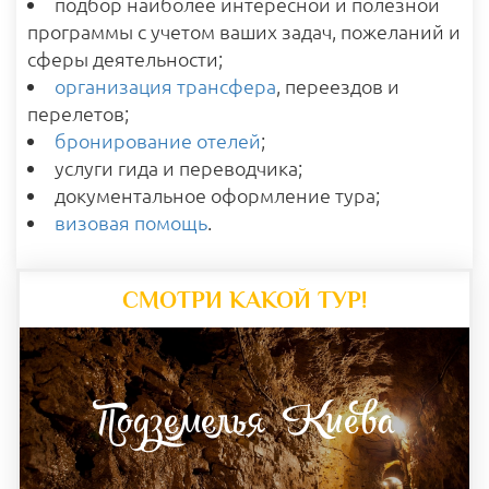
подбор наиболее интересной и полезной
программы с учетом ваших задач, пожеланий и
сферы деятельности;
организация трансфера
, переездов и
перелетов;
бронирование отелей
;
услуги гида и переводчика;
документальное оформление тура;
визовая помощь
.
СМОТРИ КАКОЙ ТУР!
Подземелья Киева